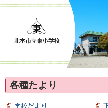
各種たより
学校だより