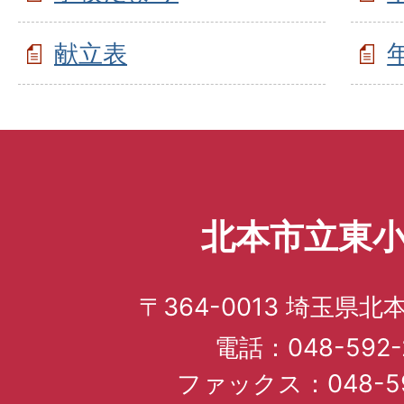
献立表
北本市立東
〒364-0013 埼玉県北
電話：048-592-
ファックス：048-59